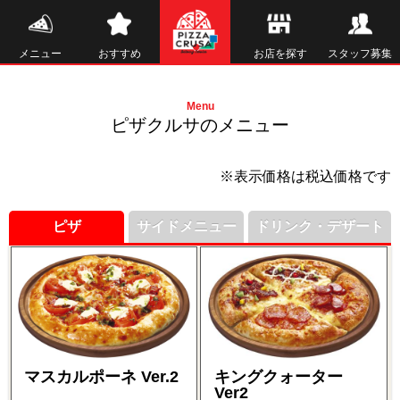
メニュー
おすすめ
お店を探す
スタッフ募集
Menu
ピザクルサのメニュー
※表示価格は税込価格です
ピザ
サイドメニュー
ドリンク・デザート
マスカルポーネ Ver.2
キングクォーター
Ver2