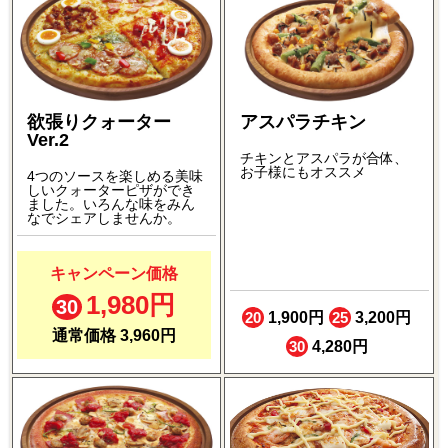
欲張りクォーター
アスパラチキン
Ver.2
チキンとアスパラが合体、
お子様にもオススメ
4つのソースを楽しめる美味
しいクォーターピザができ
ました。いろんな味をみん
なでシェアしませんか。
キャンペーン価格
1,980円
30
20
1,900円
25
3,200円
通常価格 3,960円
30
4,280円