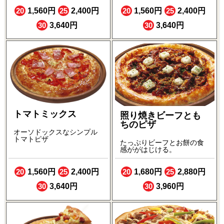
20
1,560円
25
2,400円
20
1,560円
25
2,400円
30
3,640円
30
3,640円
トマトミックス
照り焼きビーフとも
ちのピザ
オーソドックスなシンプル
トマトピザ
たっぷりビーフとお餅の食
感ががはじける。
20
1,560円
25
2,400円
20
1,680円
25
2,880円
30
3,640円
30
3,960円