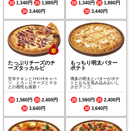
20
1,340円
25
1,880円
20
1,340円
25
1,880円
30
3,440円
30
3,440円
たっぷりチーズのチ
もっちり明太バター
ーズタッカルビ
ポテト
甘辛チキンとｼｬｷｼｬｷキャベ
博多の明太とバターがポテ
ツ、とろ～りチーズとマヨ
トともちを包み込みおいし
との相性も抜群！
さがアップ。
20
1,560円
25
2,400円
20
1,560円
25
2,400円
30
3,640円
30
3,640円