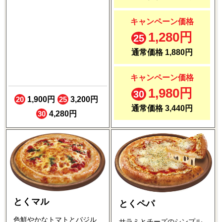
キャンペーン価格
1,280円
25
通常価格 1,880円
キャンペーン価格
1,980円
30
20
1,900円
25
3,200円
通常価格 3,440円
30
4,280円
とくマル
とくペパ
色鮮やかなトマトとバジル
サラミとチーズのシンプル