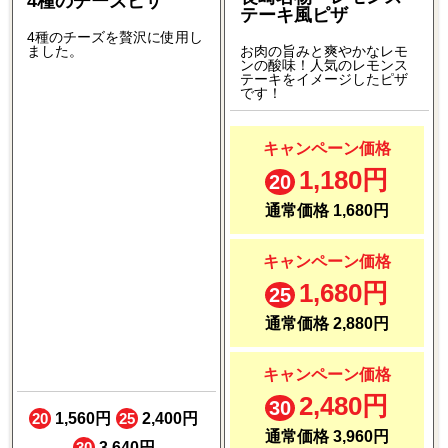
4種のチーズピザ
テーキ風ピザ
4種のチーズを贅沢に使用し
ました。
お肉の旨みと爽やかなレモ
ンの酸味！人気のレモンス
テーキをイメージしたピザ
です！
キャンペーン価格
1,180円
20
通常価格 1,680円
キャンペーン価格
1,680円
25
通常価格 2,880円
キャンペーン価格
2,480円
30
20
1,560円
25
2,400円
通常価格 3,960円
30
3,640円