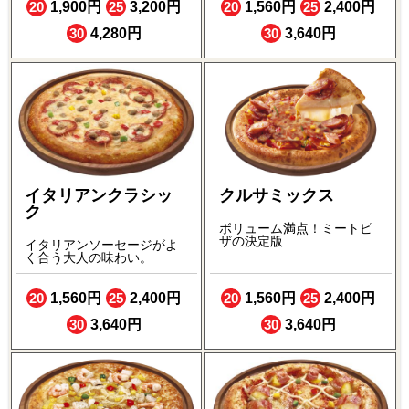
20
1,900円
25
3,200円
20
1,560円
25
2,400円
30
4,280円
30
3,640円
イタリアンクラシッ
クルサミックス
ク
ボリューム満点！ミートピ
ザの決定版
イタリアンソーセージがよ
く合う大人の味わい。
20
1,560円
25
2,400円
20
1,560円
25
2,400円
30
3,640円
30
3,640円