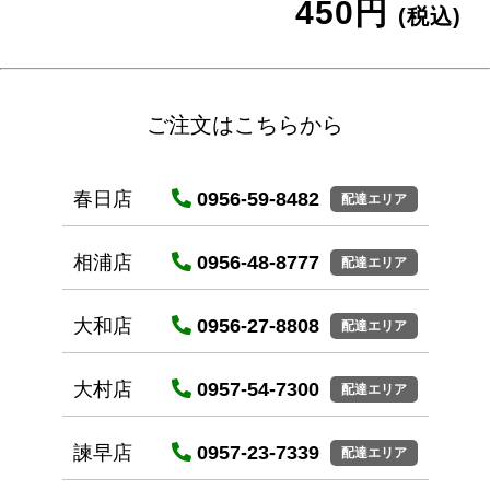
450円
(税込)
ご注文はこちらから
春日店
0956-59-8482
配達エリア
相浦店
0956-48-8777
配達エリア
大和店
0956-27-8808
配達エリア
大村店
0957-54-7300
配達エリア
諫早店
0957-23-7339
配達エリア