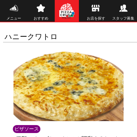
メニュー
おすすめ
お店を探す
スタッフ募集
ハニークワトロ
ピザソース