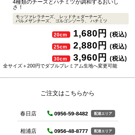
4種類のチーズとハチミツが調和するおいし
さ！
モッツァレラチーズ
レッドチェダーチーズ
パルメザンチーズ
ゴルゴンゾーラ
ハチミツ
1,680円
(税込)
20cm
2,880円
(税込)
25cm
3,960円
(税込)
30cm
全サイズ＋200円でダブルプレミアム生地へ変更可能
ご注文はこちらから
春日店
0956-59-8482
配達エリア
相浦店
0956-48-8777
配達エリア