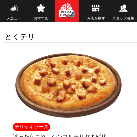
メニュー
おすすめ
お店を探す
スタッフ募集
とくテリ
テリヤキソース
迷ったらこれ。シンプルテリヤキピザ