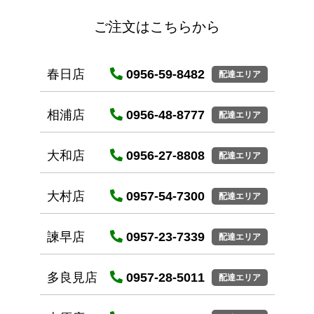
ご注文はこちらから
春日店
0956-59-8482
配達エリア
相浦店
0956-48-8777
配達エリア
大和店
0956-27-8808
配達エリア
大村店
0957-54-7300
配達エリア
諫早店
0957-23-7339
配達エリア
多良見店
0957-28-5011
配達エリア