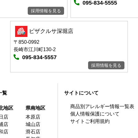
095-834-5555
採用情報を見る
ピザクルサ深堀店
〒850-0992
長崎市江川町130-2
095-834-5557
採用情報を見る
一覧
サイトについて
商品別アレルギー情報一覧表
北地区
県南地区
個人情報保護について
日店
本原店
サイトご利用規約
浦店
城山店
和店
滑石店