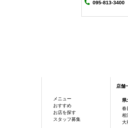
095-813-3400
店舗
メニュー
県
おすすめ
春
お店を探す
相
スタッフ募集
大