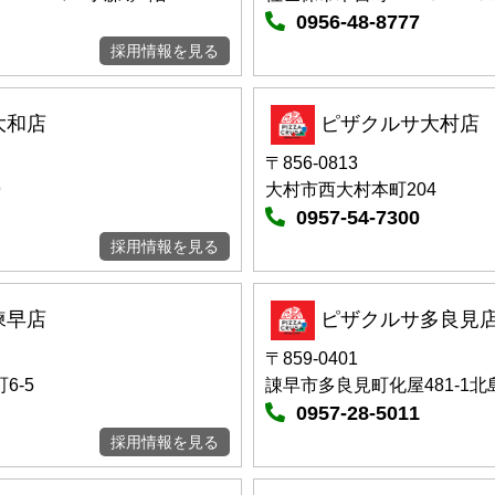
0956-48-8777
採用情報を見る
大和店
ピザクルサ大村店
〒856-0813
9
大村市西大村本町204
0957-54-7300
採用情報を見る
諫早店
ピザクルサ多良見
〒859-0401
6-5
諌早市多良見町化屋481-1
0957-28-5011
採用情報を見る