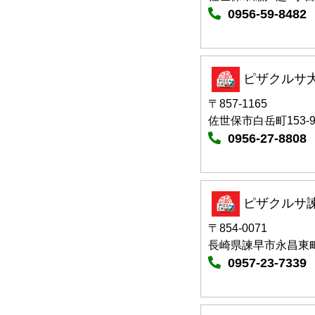
0956-59-8482
ピザクルサ
〒857-1165
佐世保市白岳町153-
0956-27-8808
ピザクルサ
〒854-0071
長崎県諫早市永昌東町
0957-23-7339