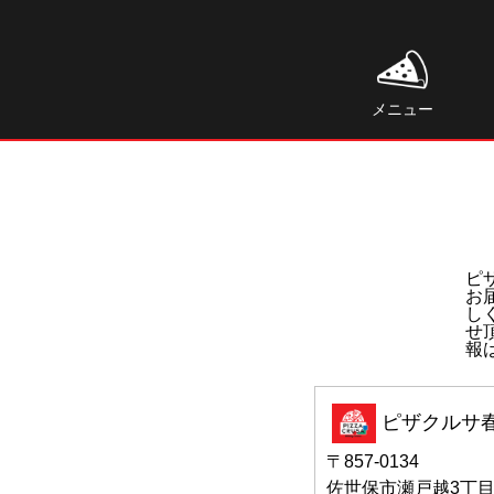
メニュー
ピ
お
し
せ
報
ピザクルサ
〒857-0134
佐世保市瀬戸越3丁目2