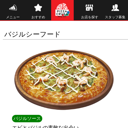
メニュー
おすすめ
お店を探す
スタッフ募集
バジルシーフード
バジルソース
エビとバジルの素敵な出会い