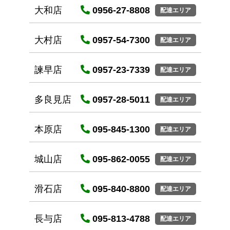
大和店
0956-27-8808
配達エリア
大村店
0957-54-7300
配達エリア
諫早店
0957-23-7339
配達エリア
多良見店
0957-28-5011
配達エリア
本原店
095-845-1300
配達エリア
城山店
095-862-0055
配達エリア
滑石店
095-840-8800
配達エリア
長与店
095-813-4788
配達エリア