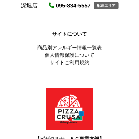
深堀店
095-834-5557
配達エリア
サイトについて
商品別アレルギー情報一覧表
個人情報保護について
サイトご利用規約
【ピザクルサ ＦＣ事業本部】