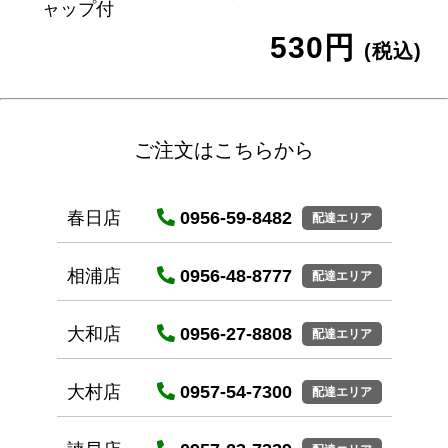
ャップ付
530円
(税込)
ご注文はこちらから
春日店
0956-59-8482
配達エリア
相浦店
0956-48-8777
配達エリア
大和店
0956-27-8808
配達エリア
大村店
0957-54-7300
配達エリア