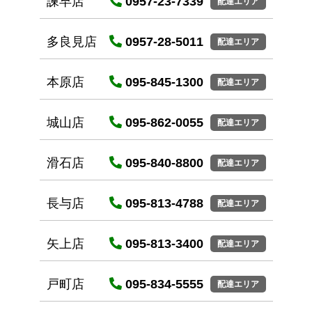
諫早店
0957-23-7339
配達エリア
多良見店
0957-28-5011
配達エリア
本原店
095-845-1300
配達エリア
城山店
095-862-0055
配達エリア
滑石店
095-840-8800
配達エリア
長与店
095-813-4788
配達エリア
矢上店
095-813-3400
配達エリア
戸町店
095-834-5555
配達エリア