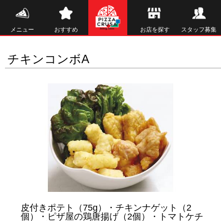
メニュー
おすすめ
お店を探す
スタッフ募集
チキンコンボA
皮付きポテト（75g）・チキンナゲット（2
個）・ピザ屋の鶏唐揚げ（2個）・トマトケチ