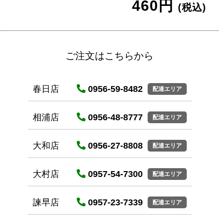
460円
(税込)
ご注文はこちらから
春日店
0956-59-8482
配達エリア
相浦店
0956-48-8777
配達エリア
大和店
0956-27-8808
配達エリア
大村店
0957-54-7300
配達エリア
諫早店
0957-23-7339
配達エリア