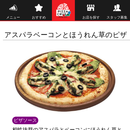
メニュー
おすすめ
お店を探す
スタッフ募集
アスパラベーコンとほうれん草のピザ
ピザソース
相性抜群のアスパラとベーコンにほうれん草と