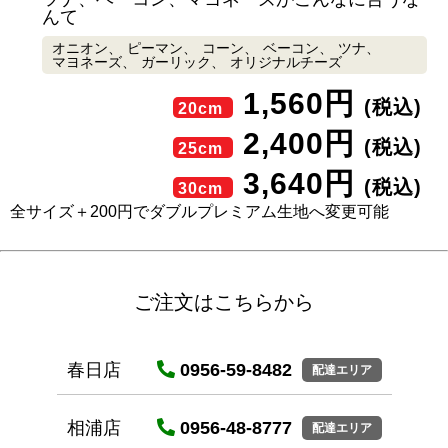
んて
オニオン
ピーマン
コーン
ベーコン
ツナ
マヨネーズ
ガーリック
オリジナルチーズ
1,560円
(税込)
20cm
2,400円
(税込)
25cm
3,640円
(税込)
30cm
全サイズ＋200円でダブルプレミアム生地へ変更可能
ご注文はこちらから
春日店
0956-59-8482
配達エリア
相浦店
0956-48-8777
配達エリア