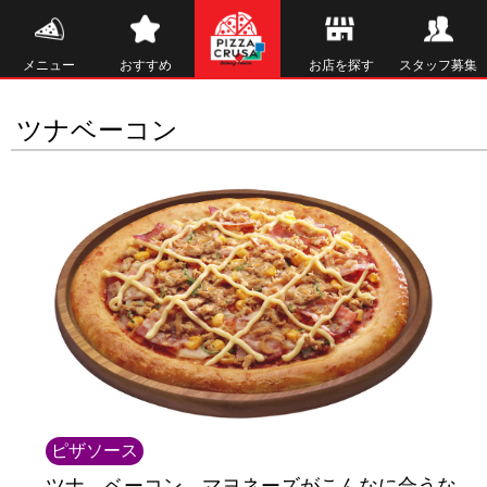
メニュー
おすすめ
お店を探す
スタッフ募集
ツナベーコン
ピザソース
ツナ、ベーコン、マヨネーズがこんなに合うな