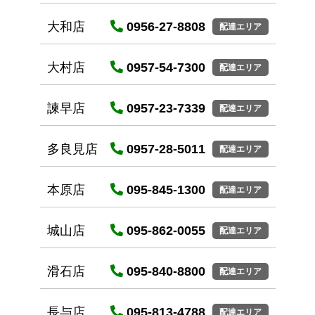
大和店
0956-27-8808
配達エリア
大村店
0957-54-7300
配達エリア
諫早店
0957-23-7339
配達エリア
多良見店
0957-28-5011
配達エリア
本原店
095-845-1300
配達エリア
城山店
095-862-0055
配達エリア
滑石店
095-840-8800
配達エリア
長与店
095-813-4788
配達エリア