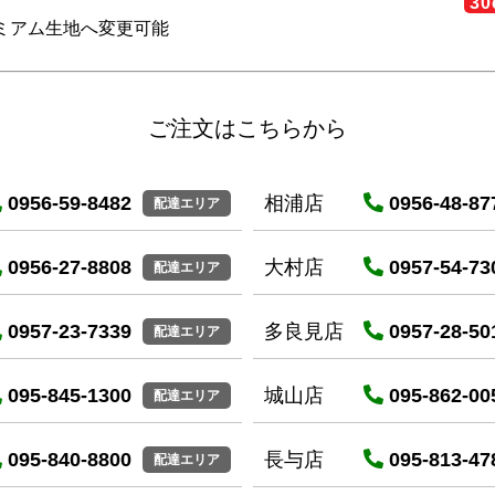
3
レミアム生地へ変更可能
ご注文はこちらから
0956-59-8482
相浦店
0956-48-87
配達エリア
0956-27-8808
大村店
0957-54-73
配達エリア
0957-23-7339
多良見店
0957-28-50
配達エリア
095-845-1300
城山店
095-862-00
配達エリア
095-840-8800
長与店
095-813-47
配達エリア