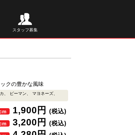
スタッフ募集
リックの豊かな風味
カ
ピーマン
マヨネーズ
1,900円
(税込)
0cm
3,200円
(税込)
5cm
4,280円