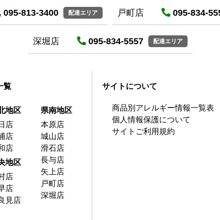
095-813-3400
戸町店
095-834-55
配達エリア
深堀店
095-834-5557
配達エリア
一覧
サイトについて
商品別アレルギー情報一覧表
北地区
県南地区
個人情報保護について
日店
本原店
サイトご利用規約
浦店
城山店
和店
滑石店
長与店
央地区
矢上店
村店
戸町店
早店
深堀店
良見店