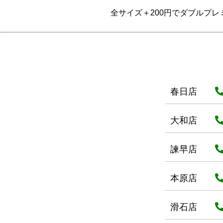
全サイズ＋200円でダブルプ
春日店
大和店
諫早店
本原店
滑石店