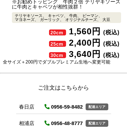
※お勧めトッピング 牛肉２倍 テリヤキソース
に牛肉とキャベツが相性抜群！
テリヤキソース
キャベツ
牛肉
ピーマン
マヨネーズ
ガーリック
オリジナルチーズ
大豆
1,560円
(税込)
20cm
2,400円
(税込)
25cm
3,640円
(税込)
30cm
全サイズ＋200円でダブルプレミアム生地へ変更可能
ご注文はこちらから
春日店
0956-59-8482
配達エリア
相浦店
0956-48-8777
配達エリア