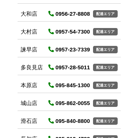
大和店
0956-27-8808
配達エリア
大村店
0957-54-7300
配達エリア
諫早店
0957-23-7339
配達エリア
多良見店
0957-28-5011
配達エリア
本原店
095-845-1300
配達エリア
城山店
095-862-0055
配達エリア
滑石店
095-840-8800
配達エリア