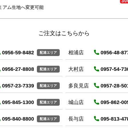
3
レミアム生地へ変更可能
ご注文はこちらから
0956-59-8482
相浦店
0956-48-87
配達エリア
0956-27-8808
大村店
0957-54-73
配達エリア
0957-23-7339
多良見店
0957-28-50
配達エリア
095-845-1300
城山店
095-862-00
配達エリア
095-840-8800
長与店
095-813-47
配達エリア