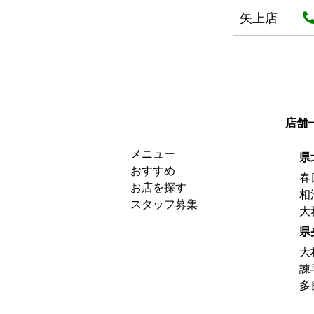
矢上店
店舗
メニュー
県
おすすめ
春
お店を探す
相
スタッフ募集
大
県
大
諫
多