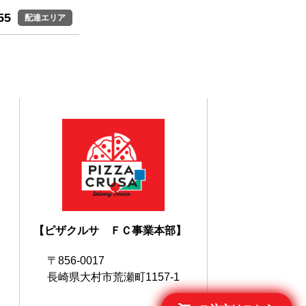
55
配達エリア
【ピザクルサ ＦＣ事業本部】
〒856-0017
長崎県大村市荒瀬町1157-1