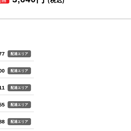
(税込)
0cm
77
配達エリア
00
配達エリア
11
配達エリア
55
配達エリア
88
配達エリア