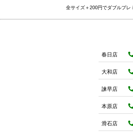
全サイズ＋200円でダブルプ
春日店
大和店
諫早店
本原店
滑石店