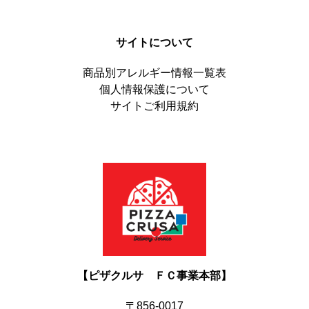
サイトについて
商品別アレルギー情報一覧表
個人情報保護について
サイトご利用規約
【ピザクルサ ＦＣ事業本部】
〒856-0017