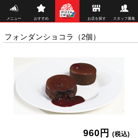
メニュー
おすすめ
お店を探す
スタッフ募集
フォンダンショコラ（2個）
960円
(税込)