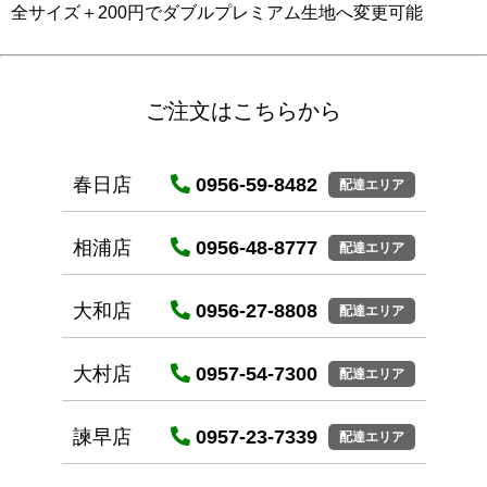
全サイズ＋200円でダブルプレミアム生地へ変更可能
ご注文はこちらから
春日店
0956-59-8482
配達エリア
相浦店
0956-48-8777
配達エリア
大和店
0956-27-8808
配達エリア
大村店
0957-54-7300
配達エリア
諫早店
0957-23-7339
配達エリア