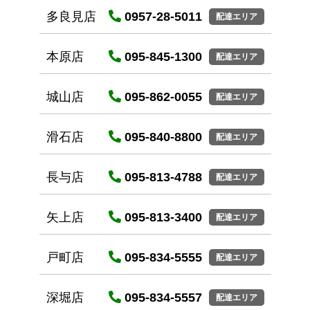
多良見店
0957-28-5011
配達エリア
本原店
095-845-1300
配達エリア
城山店
095-862-0055
配達エリア
滑石店
095-840-8800
配達エリア
長与店
095-813-4788
配達エリア
矢上店
095-813-3400
配達エリア
戸町店
095-834-5555
配達エリア
深堀店
095-834-5557
配達エリア