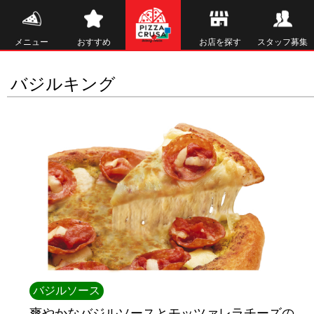
メニュー
おすすめ
お店を探す
スタッフ募集
バジルキング
バジルソース
爽やかなバジルソースとモッツァレラチーズの