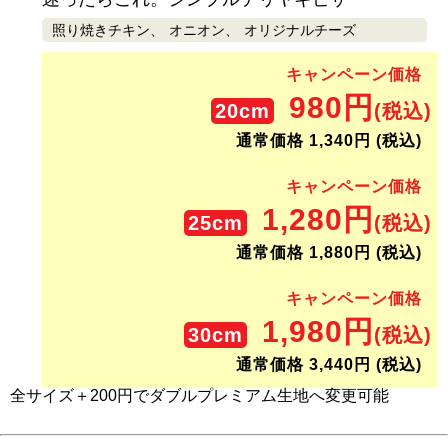
照り焼きチキン
オニオン
オリジナルチーズ
キャンペーン価格
980円
20cm
(税込)
通常価格 1,340円 (税込)
キャンペーン価格
1,280円
25cm
(税込)
通常価格 1,880円 (税込)
キャンペーン価格
1,980円
30cm
(税込)
通常価格 3,440円 (税込)
全サイズ＋200円でダブルプレミアム生地へ変更可能