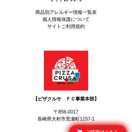
商品別アレルギー情報一覧表
個人情報保護について
サイトご利用規約
【ピザクルサ ＦＣ事業本部】
〒856-0017
長崎県大村市荒瀬町1157-1